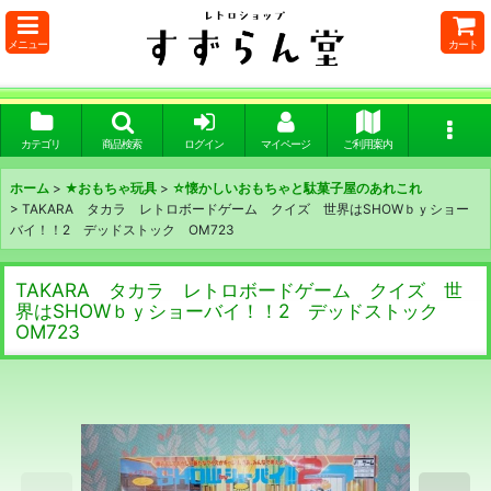
メニュー
カート
カテゴリ
商品検索
ログイン
マイページ
ご利用案内
ホーム
>
★おもちゃ玩具
>
☆懐かしいおもちゃと駄菓子屋のあれこれ
>
TAKARA タカラ レトロボードゲーム クイズ 世界はSHOWｂｙショー
バイ！！2 デッドストック OM723
TAKARA タカラ レトロボードゲーム クイズ 世
界はSHOWｂｙショーバイ！！2 デッドストック
OM723