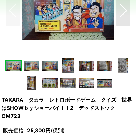
TAKARA タカラ レトロボードゲーム クイズ 世界
はSHOWｂｙショーバイ！！2 デッドストック
OM723
販売価格
:
25,800
円
(税別)