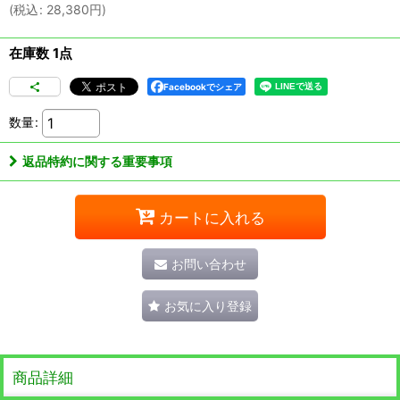
(
税込
:
28,380
円
)
在庫数 1点
Facebookでシェア
数量
:
返品特約に関する重要事項
カートに入れる
お問い合わせ
お気に入り登録
商品詳細