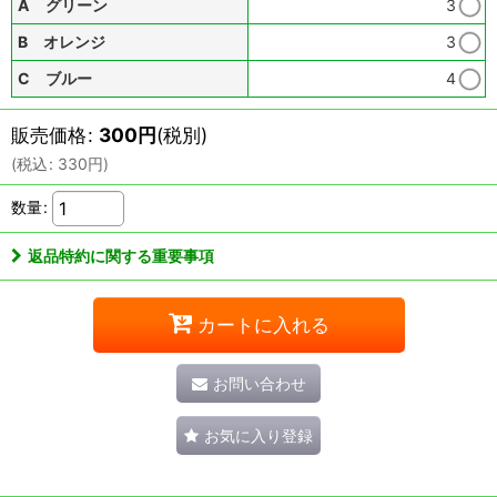
A グリーン
3
B オレンジ
3
C ブルー
4
販売価格
:
300
円
(税別)
(
税込
:
330
円
)
数量
:
返品特約に関する重要事項
カートに入れる
お問い合わせ
お気に入り登録