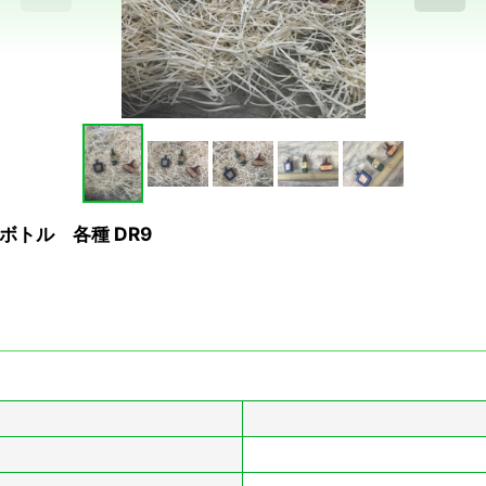
e ボトル 各種 DR9