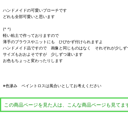
ハンドメイドの可愛いブローチです
どれも全部可愛いと思います
(^ ^)
軽い粘土で作っておりますので
薄手のブラウスやニットにも ひびかず付けられますよ
ハンドメイド品ですので 画像と同じものはなく それぞれが少しず
サイズもおおよそですが 少しずつ違います
お色もちょっと変わったりします
※色滲み ペイントロスは風合いとしてお考えください
この商品ページを見た人は、こんな商品ページも見てま