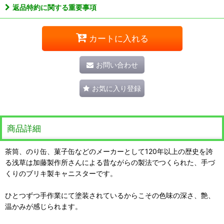
返品特約に関する重要事項
カートに入れる
お問い合わせ
お気に入り登録
商品詳細
茶筒、のり缶、菓子缶などのメーカーとして120年以上の歴史を誇
る浅草は加藤製作所さんによる昔ながらの製法でつくられた、手づ
くりのブリキ製キャニスターです。
ひとつずつ手作業にて塗装されているからこその色味の深さ、艶、
温かみが感じられます。