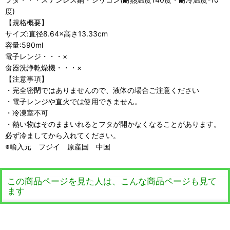
度)
【規格概要】
サイズ:直径8.64×高さ13.33cm
容量:590ml
電子レンジ・・・×
食器洗浄乾燥機・・・×
【注意事項】
・完全密閉ではありませんので、液体の場合ご注意ください
・電子レンジや直火では使用できません。
・冷凍室不可
・熱い物はそのままいれるとフタが開かなくなることがあります。
必ず冷ましてから入れてください。
※輸入元 フジイ 原産国 中国
この商品ページを見た人は、こんな商品ページも見て
ます