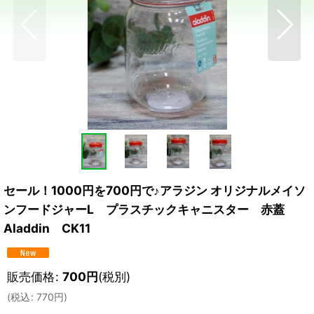
セール！1000円を700円で♪アラジン オリジナルメイソ
ンフードジャーL プラスチックキャニスター 赤蓋
Aladdin CK11
販売価格
:
700
円
(税別)
(
税込
:
770
円
)