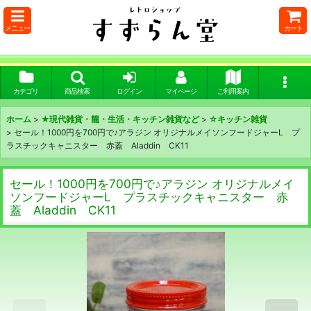
メニュー
カート
カテゴリ
商品検索
ログイン
マイページ
ご利用案内
ホーム
>
★現代雑貨・籠・生活・キッチン雑貨など
>
☆キッチン雑貨
>
セール！1000円を700円で♪アラジン オリジナルメイソンフードジャーL プ
ラスチックキャニスター 赤蓋 Aladdin CK11
セール！1000円を700円で♪アラジン オリジナルメイ
ソンフードジャーL プラスチックキャニスター 赤
蓋 Aladdin CK11