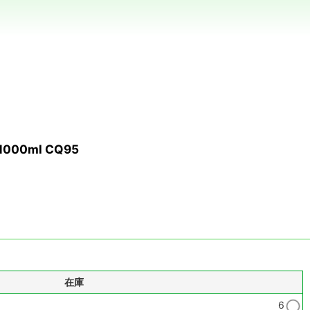
00ml CQ95
在庫
6