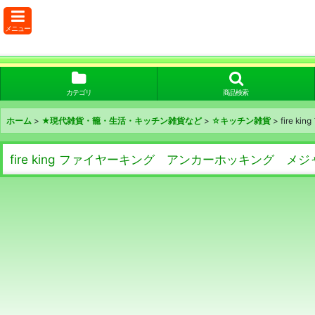
メニュー
カテゴリ
商品検索
ホーム
>
★現代雑貨・籠・生活・キッチン雑貨など
>
☆キッチン雑貨
>
fire 
fire king ファイヤーキング アンカーホッキング メジャ