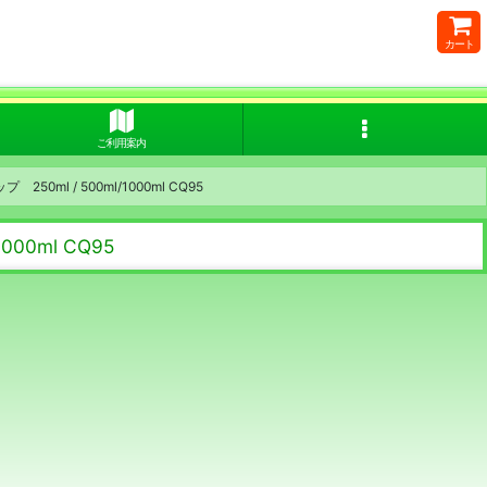
カート
ご利用案内
l / 500ml/1000ml CQ95
00ml CQ95