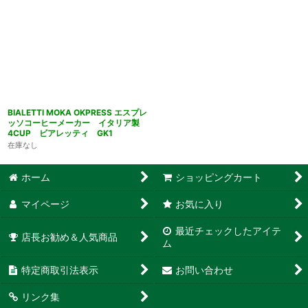
BIALETTI MOKA OKPRESS エスプレ
ッソコーヒーメーカー イタリア製
4CUP ビアレッティ GK1
在庫なし
ホーム
ショッピングカート
マイページ
お気に入り
最近チェックしたアイテ
店長お勧め＆人気商品
ム
特定商取引法表示
お問い合わせ
リンク集