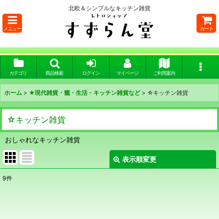
北欧＆シンプルなキッチン雑貨
メニュー
カート
カテゴリ
商品検索
ログイン
マイページ
ご利用案内
ホーム
>
★現代雑貨・籠・生活・キッチン雑貨など
>
☆キッチン雑貨
☆キッチン雑貨
おしゃれなキッチン雑貨
表示順変更
閉じる
9
件
表示数
:
在庫あり