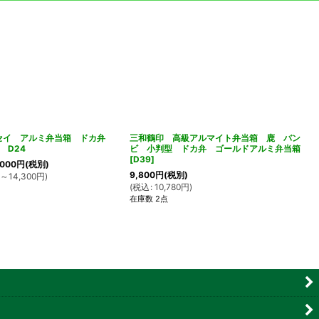
ホクセイ アルミ弁当箱 ドカ弁
三和鶴印 高級アルマイト弁当箱 鹿 バン
 D24
ビ 小判型 ドカ弁 ゴールドアルミ弁当箱
[
D39
]
,000
円
(税別)
9,800
円
(税別)
円
～14,300
円
)
(
税込
:
10,780
円
)
在庫数 2点