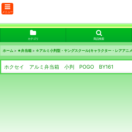
メニュー
カテゴリ
商品検索
ホーム
>
★弁当箱
>
☆アルミ小判型・ヤングスクール(キャラクター・レアアニメ
ホクセイ アルミ弁当箱 小判 POGO BY161