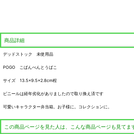
商品詳細
デッドストック 未使用品
POGO こばんべんとうばこ
サイズ 13.5×9.5×2.8cm程
ビニールは経年劣化がありましたので取り換え済です
可愛いキャラクター弁当箱。お子様に。コレクションに。
この商品ページを見た人は、こんな商品ページも見てま