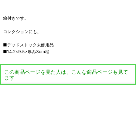
箱付きです。
コレクションにも。
■デッドストック未使用品
■14.2×9.5×厚み3cm程
この商品ページを見た人は、こんな商品ページも見て
ます