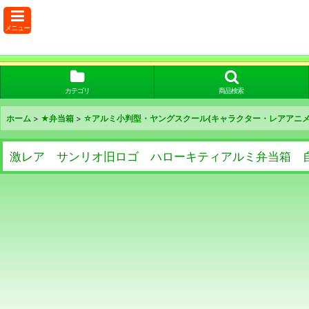
メニュー
カテゴリ
商品検索
ホーム
>
★弁当箱
>
☆アルミ小判型・ヤングスクール(キャラクター・レアアニメ
激レア サンリオ旧ロゴ ハローキティアルミ弁当箱 自転