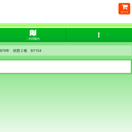
カート
ご利用案内
6年 状態２種 BY154