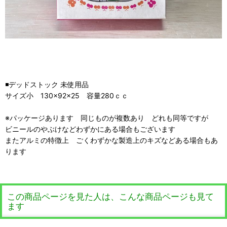
◾️デッドストック 未使用品
サイズ小 130×92×25 容量280ｃｃ
※パッケージあります 同じものが複数あり どれも同等ですが
ビニールのやぶけなどわずかにある場合もございます
またアルミの特徴上 ごくわずかな製造上のキズなどある場合もあ
ります
この商品ページを見た人は、こんな商品ページも見て
ます