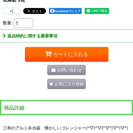
Facebookでシェア
数量
:
返品特約に関する重要事項
カートに入れる
お問い合わせ
お気に入り登録
商品詳細
三和のアルミ弁当箱 懐かしいゴレンジャー(^▽(^▽(^▽^)▽^)▽^)