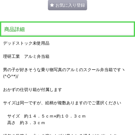
お気に入り登録
商品詳細
デッドストック未使用品
理研工業 アルミ弁当箱
男の子が好きそうな乗り物写真のアルミのスクール弁当箱ですヽ
(^◇^*)/
おかずの仕切り箱が付属します
サイズは同一ですが、絵柄が複数ありますのでご選択ください
サイズ 約１４．５ｃｍ×約１０．３ｃｍ
高さ 約３．３ｃｍ