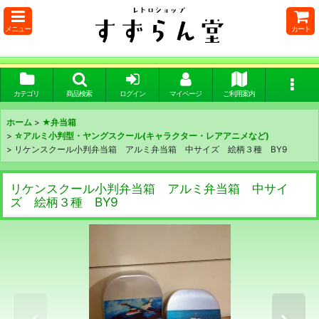
メニュー
カート
カテゴリ
商品検索
ログイン
マイページ
ご利用案内
ホーム
>
★弁当箱
>
☆アルミ小判型・ヤングスクール(キャラクター・レアアニメなど)
>
リケンスクール小判弁当箱 アルミ弁当箱 中サイズ 絵柄３種 BY9
リケンスクール小判弁当箱 アルミ弁当箱 中サイ
ズ 絵柄３種 BY9