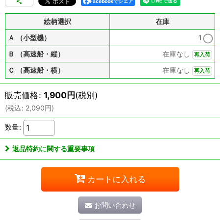
Facebookでシェア
絵柄選択
在庫
Ａ （小型機）
1
Ｂ （高速船・縦）
在庫なし
再入荷
Ｃ （高速船・横）
在庫なし
再入荷
販売価格
:
1,900
円
(税別)
(
税込
:
2,090
円
)
数量
:
返品特約に関する重要事項
カートに入れる
お問い合わせ