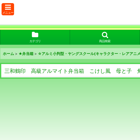
メニュー
カテゴリ
商品検索
ホーム
>
★弁当箱
>
☆アルミ小判型・ヤングスクール(キャラクター・レアアニメ
三和鶴印 高級アルマイト弁当箱 こけし風 母と子 