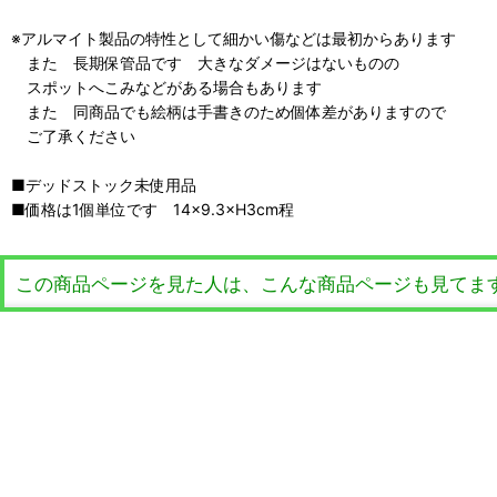
※アルマイト製品の特性として細かい傷などは最初からあります
また 長期保管品です 大きなダメージはないものの
スポットへこみなどがある場合もあります
また 同商品でも絵柄は手書きのため個体差がありますので
ご了承ください
■デッドストック未使用品
■価格は1個単位です 14×9.3×H3cm程
この商品ページを見た人は、こんな商品ページも見てま