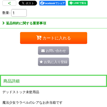
Facebookでシェア
数量
:
返品特約に関する重要事項
カートに入れる
お問い合わせ
お気に入り登録
商品詳細
デッドストック未使用品
魔法少女ララベルのレアなお弁当箱です