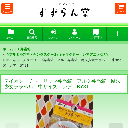
メニュー
カート
カテゴリ
商品検索
ログイン
マイページ
ご利用案内
ホーム
>
★弁当箱
>
☆アルミ小判型・ヤングスクール(キャラクター・レアアニメなど)
>
テイネン チューリップ弁当箱 アルミ弁当箱 魔法少女ララベル 中サイ
ズ レア BY31
テイネン チューリップ弁当箱 アルミ弁当箱 魔法
少女ララベル 中サイズ レア BY31