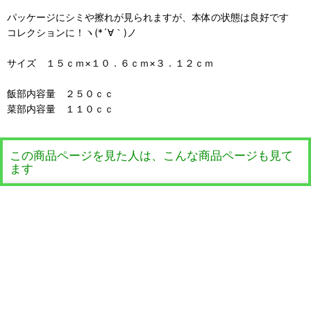
パッケージにシミや擦れが見られますが、本体の状態は良好です
コレクションに！ヽ(*´∀｀)ノ
サイズ １５ｃｍ×１０．６ｃｍ×３．１２ｃｍ
飯部内容量 ２５０ｃｃ
菜部内容量 １１０ｃｃ
この商品ページを見た人は、こんな商品ページも見て
ます