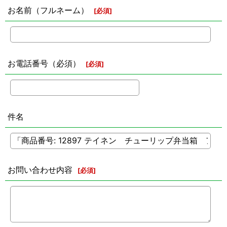
お名前（フルネーム）
[
必須
]
お電話番号（必須）
[
必須
]
件名
お問い合わせ内容
[
必須
]