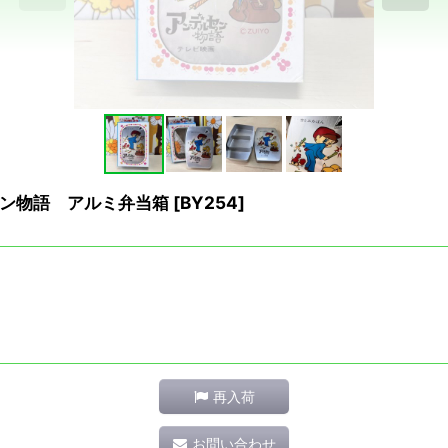
ン物語 アルミ弁当箱
[
BY254
]
再入荷
お問い合わせ