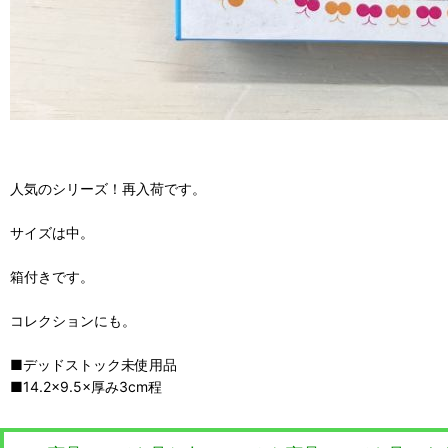
人気のシリーズ！再入荷です。
サイズは中。
箱付きです。
コレクションにも。
■デッドストック未使用品
■14.2×9.5×厚み3cm程