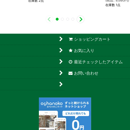
(
税込
:
9,680
円
)
在庫数 2点
在庫数 1点
ショッピングカート
お気に入り
最近チェックしたアイテム
お問い合わせ