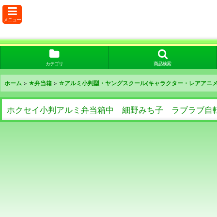
メニュー
カテゴリ
商品検索
ホーム
>
★弁当箱
>
☆アルミ小判型・ヤングスクール(キャラクター・レアアニメ
ホクセイ小判アルミ弁当箱中 細野みち子 ラブラブ自転