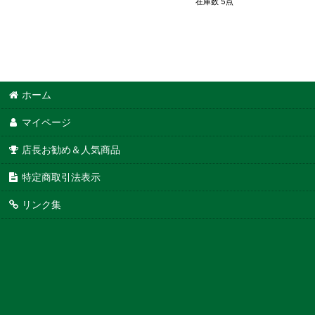
在庫数 5点
ホーム
マイページ
店長お勧め＆人気商品
特定商取引法表示
リンク集