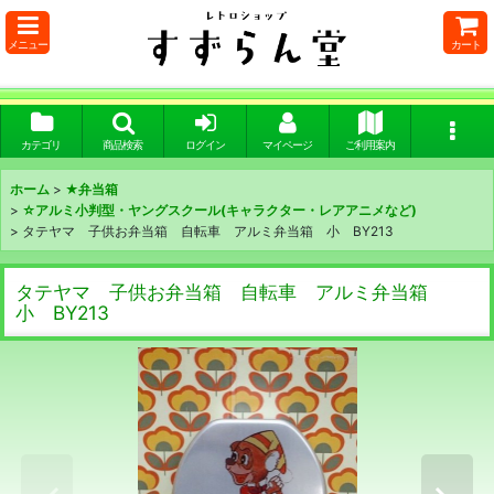
メニュー
カート
カテゴリ
商品検索
ログイン
マイページ
ご利用案内
ホーム
>
★弁当箱
>
☆アルミ小判型・ヤングスクール(キャラクター・レアアニメなど)
>
タテヤマ 子供お弁当箱 自転車 アルミ弁当箱 小 BY213
タテヤマ 子供お弁当箱 自転車 アルミ弁当箱
小 BY213