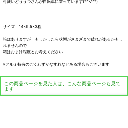
可愛いどううつさんが自転車に乗っています(*^▽^*)
サイズ 14×9.5×3程
箱はありますが もしかしたら状態がさまざまで破れがあるかもし
れませんので
箱はおまけ程度とお考えください
※アルミ特有のごくわずかなすれなどある場合もございます
この商品ページを見た人は、こんな商品ページも見て
ます