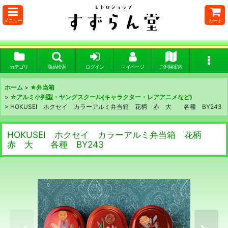
メニュー
カート
カテゴリ
商品検索
ログイン
マイページ
ご利用案内
ホーム
>
★弁当箱
>
☆アルミ小判型・ヤングスクール(キャラクター・レアアニメなど)
>
HOKUSEI ホクセイ カラーアルミ弁当箱 花柄 赤 大 各種 BY243
HOKUSEI ホクセイ カラーアルミ弁当箱 花柄
赤 大 各種 BY243