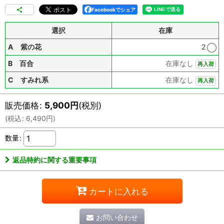
Facebookでシェア
選択
在庫
A 紫の花
2
B 百合
在庫なし
再入荷
C すみれ系
在庫なし
再入荷
販売価格
:
5,900
円
(税別)
(
税込
:
6,490
円
)
数量
:
返品特約に関する重要事項
カートに入れる
お問い合わせ