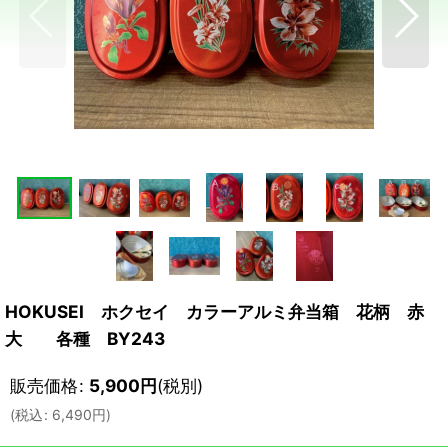
HOKUSEI ホクセイ カラーアルミ弁当箱 花柄 赤
大 各種 BY243
販売価格
:
5,900
円
(税別)
(
税込
:
6,490
円
)