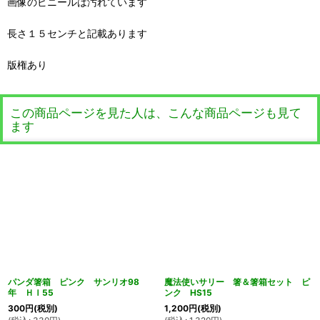
画像のビニールは汚れています
長さ１５センチと記載あります
版権あり
この商品ページを見た人は、こんな商品ページも見て
ます
パンダ箸箱 ピンク サンリオ98
魔法使いサリー 箸＆箸箱セット ピ
年 ＨＩ55
ンク HS15
300
円
(税別)
1,200
円
(税別)