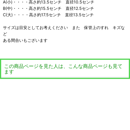
A(小)・・・・高さ約13.5センチ 直径10.5センチ
B(中)・・・・高さ約15.5センチ 直径12.5センチ
C(大)・・・・高さ約17.5センチ 直径13.5センチ
サイズは目安としてお考えください また 保管上のすれ キズな
ど
ある間合いもございます
この商品ページを見た人は、こんな商品ページも見て
ます