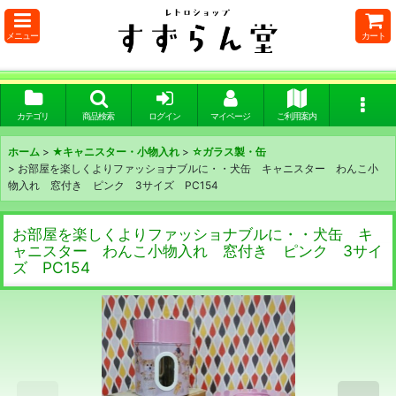
メニュー
カート
カテゴリ
商品検索
ログイン
マイページ
ご利用案内
ホーム
>
★キャニスター・小物入れ
>
☆ガラス製・缶
>
お部屋を楽しくよりファッショナブルに・・犬缶 キャニスター わんこ小
物入れ 窓付き ピンク 3サイズ PC154
お部屋を楽しくよりファッショナブルに・・犬缶 キ
ャニスター わんこ小物入れ 窓付き ピンク 3サイ
ズ PC154