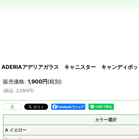
ADERIAアデリアガラス キャニスター キャンディポッ
販売価格
:
1,900
円
(税別)
(
税込
:
2,090
円
)
Facebookでシェア
カラー選択
A イエロー