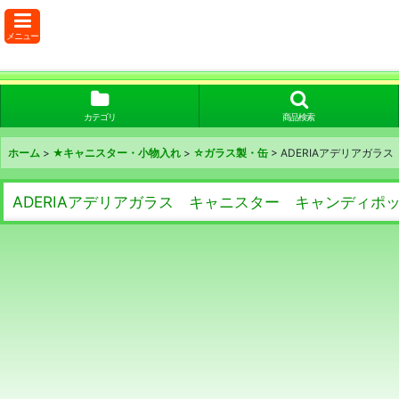
メニュー
カテゴリ
商品検索
ホーム
>
★キャニスター・小物入れ
>
☆ガラス製・缶
>
ADERIAアデリアガラ
ADERIAアデリアガラス キャニスター キャンディポ