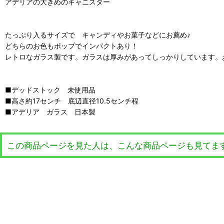
アデリアの大きめのキャニスター
たっぷり入るサイズで キャンディやお菓子などにお薦め♪
どちらのお色もポップでインパクトあり！
レトロなガラス製です。ガラスは厚みがあってしっかりしています。
■デッドストック 未使用品
■高さ約17センチ 底辺直径10.5センチ程
■アデリア ガラス 日本製
この商品ページを見た人は、こんな商品ページも見てま