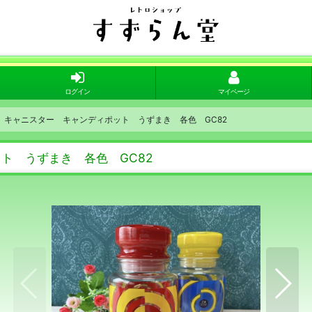
ログイン
マイページ
ス キャニスター キャンディポット うずまき 各色 GC82
ット うずまき 各色 GC82