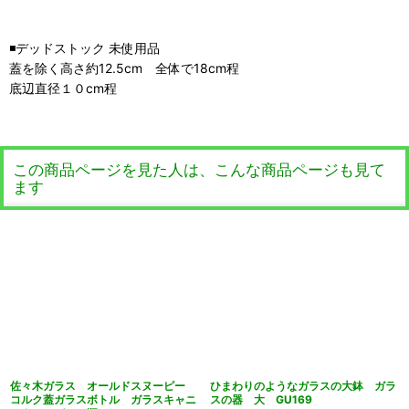
◾️デッドストック 未使用品
蓋を除く高さ約12.5cm 全体で18cm程
底辺直径１０cm程
この商品ページを見た人は、こんな商品ページも見て
ます
佐々木ガラス オールドスヌーピー
ひまわりのようなガラスの大鉢 ガラ
コルク蓋ガラスボトル ガラスキャニ
スの器 大 GU169