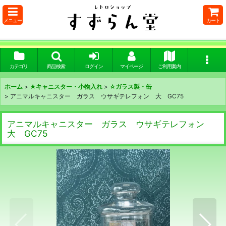
メニュー
カート
カテゴリ
商品検索
ログイン
マイページ
ご利用案内
ホーム
>
★キャニスター・小物入れ
>
☆ガラス製・缶
>
アニマルキャニスター ガラス ウサギテレフォン 大 GC75
アニマルキャニスター ガラス ウサギテレフォン
大 GC75