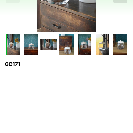
GC171