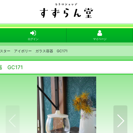
ログイン
マイページ
スター アイボリー ガラス容器 GC171
GC171