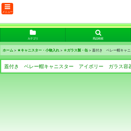
メニュー
カテゴリ
商品検索
ホーム
>
★キャニスター・小物入れ
>
☆ガラス製・缶
>
蓋付き ベレー帽キャニ
蓋付き ベレー帽キャニスター アイボリー ガラス容器 