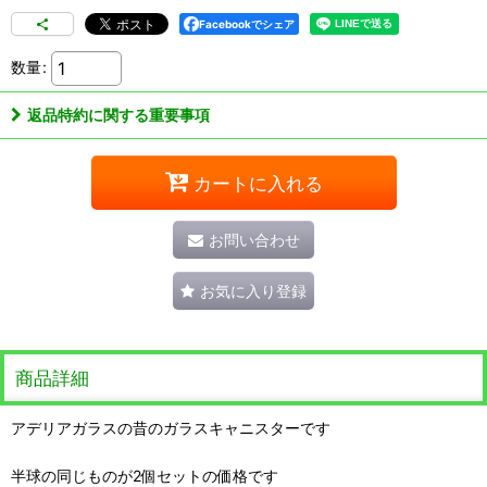
Facebookでシェア
数量
:
返品特約に関する重要事項
カートに入れる
お問い合わせ
お気に入り登録
商品詳細
アデリアガラスの昔のガラスキャニスターです
半球の同じものが2個セットの価格です