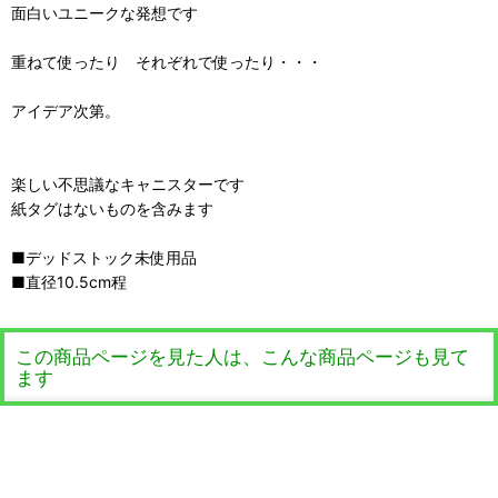
面白いユニークな発想です
重ねて使ったり それぞれで使ったり・・・
アイデア次第。
楽しい不思議なキャニスターです
紙タグはないものを含みます
■デッドストック未使用品
■直径10.5cm程
この商品ページを見た人は、こんな商品ページも見て
ます