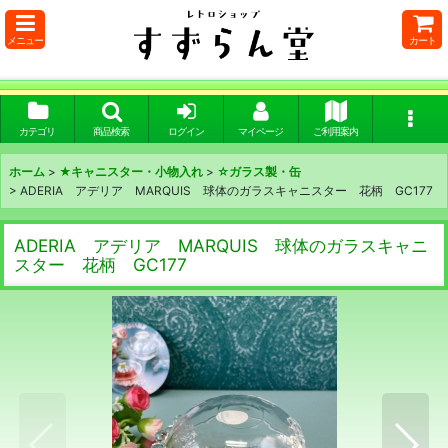
メニュー
カート
カテゴリ
商品検索
ログイン
マイページ
ご利用案内
ホーム
>
★キャニスター・小物入れ
>
☆ガラス製・缶
>
ADERIA アデリア MARQUIS 球体のガラスキャニスター 花柄 GC177
ADERIA アデリア MARQUIS 球体のガラスキャニ
スター 花柄 GC177