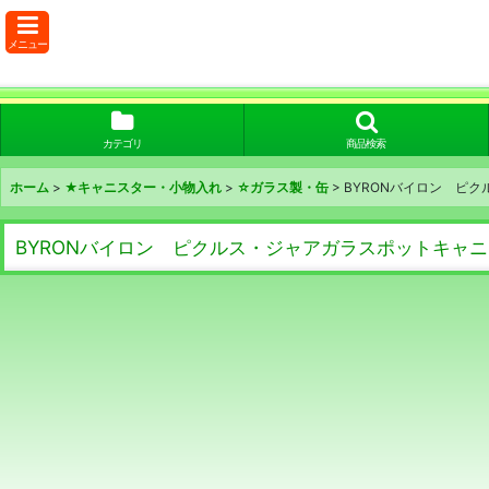
メニュー
カテゴリ
商品検索
ホーム
>
★キャニスター・小物入れ
>
☆ガラス製・缶
>
BYRONバイロン ピ
BYRONバイロン ピクルス・ジャアガラスポットキャ