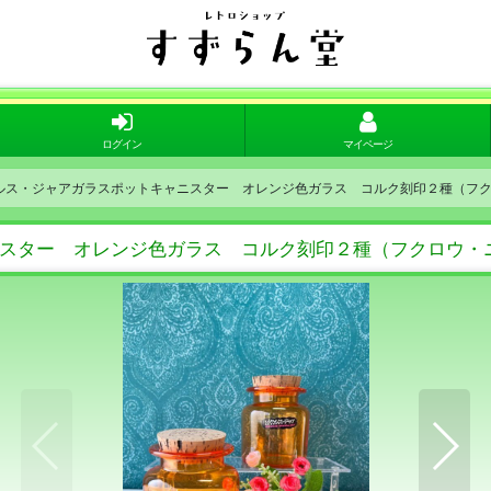
ログイン
マイページ
クルス・ジャアガラスポットキャニスター オレンジ色ガラス コルク刻印２種（フクロ
ニスター オレンジ色ガラス コルク刻印２種（フクロウ・ニ