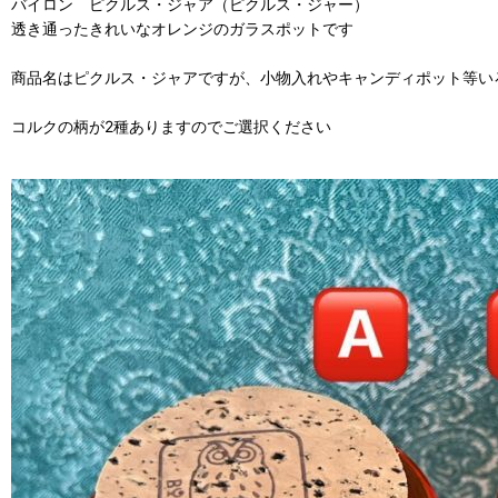
バイロン ピクルス・ジャア（ピクルス・ジャー）
透き通ったきれいなオレンジのガラスポットです
商品名はピクルス・ジャアですが、小物入れやキャンディポット等い
コルクの柄が2種ありますのでご選択ください