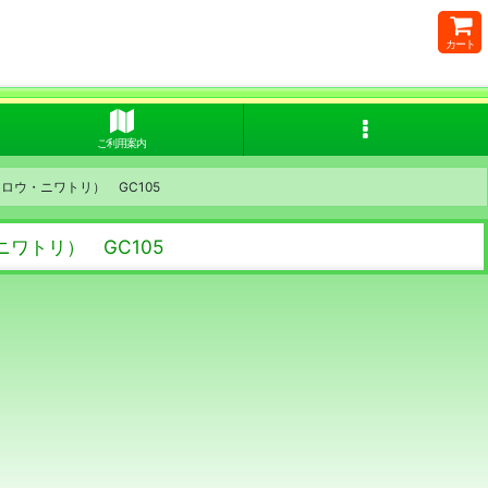
カート
ご利用案内
ウ・ニワトリ） GC105
ワトリ） GC105