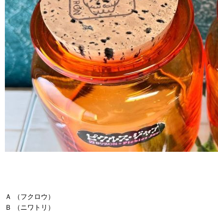
Ａ （フクロウ）
Ｂ （ニワトリ）