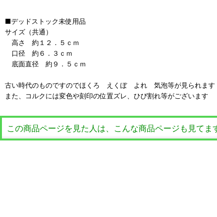
■デッドストック未使用品
サイズ（共通）
高さ 約１２．５ｃｍ
口径 約６．３ｃｍ
底面直径 約９．５ｃｍ
古い時代のものですのでほくろ えくぼ よれ 気泡等が見られます
また、コルクには変色や刻印の位置ズレ、ひび割れ等がございます
この商品ページを見た人は、こんな商品ページも見てま