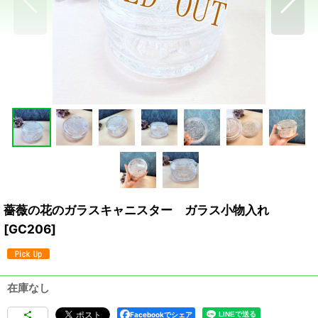
薔薇の花のガラスキャニスター ガラス小物入れ
[
GC206
]
在庫なし
Facebookでシェア