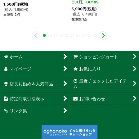
ラス瓶 GC109
1,500
円
(税別)
5,900
円
(税別)
(
税込
:
1,650
円
)
(
税込
:
6,490
円
)
在庫数 2点
在庫数 1点
ホーム
ショッピングカート
マイページ
お気に入り
最近チェックしたアイテ
店長お勧め＆人気商品
ム
特定商取引法表示
お問い合わせ
リンク集