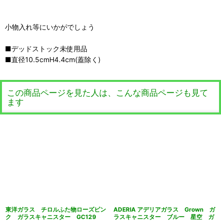
小物入れ等にいかがでしょう
■デッドストック未使用品
■直径10.5cmH4.4cm(蓋除く)
この商品ページを見た人は、こんな商品ページも見て
ます
東洋ガラス チロルふた物ローズピン
ADERIA アデリアガラス Grown ガ
ク ガラスキャニスター GC129
ラスキャニスター ブルー 星空 ガ