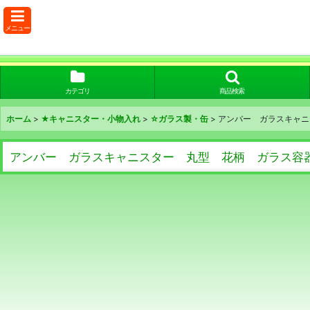
メニュー
カテゴリ
商品検索
ホーム
>
★キャニスター・小物入れ
>
☆ガラス製・缶
>
アンバー ガラスキャニ
アンバー ガラスキャニスター 丸型 花柄 ガラス容