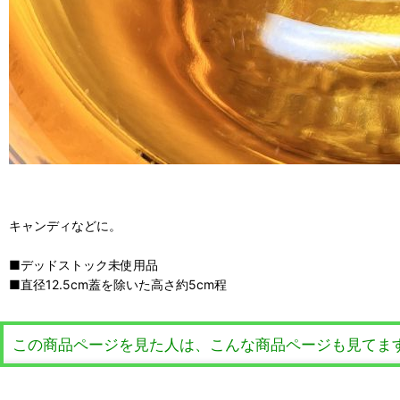
キャンディなどに。
■デッドストック未使用品
■直径12.5cm蓋を除いた高さ約5cm程
この商品ページを見た人は、こんな商品ページも見てま