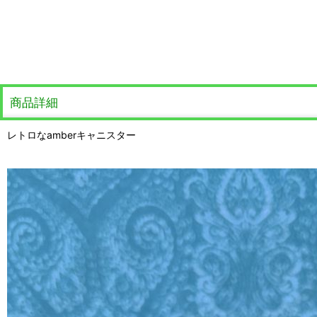
商品詳細
レトロなamberキャニスター