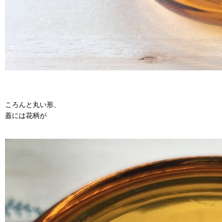
ころんと丸い形、
蓋には花柄が