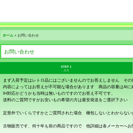
ホーム
>
お問い合わせ
お問い合わせ
STEP 1
入力
まず入荷予定はレトロ品にはございませんのでお答えしません その
内容によってはお答えが不可能な場合があります 商品の容量はAI
IH対応かどうかも当時は無いものですのでお答え不可です。
送料のご質問ですがお安いもの希望の方は最安発送をご選択下さい
定形外でいくらですかとご質問された場合 梱包しないとわからない
古物販売です、何十年も前の商品ですので 他詳細は各メーカーへお