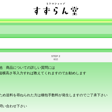
STEP 2
確認
他 商品についての詳しい質問には
に縦横高さ等入力すれば教えてくれますのでお勧めします
ため送料を尋ねられた方は梱包手数料が発生しますのでご了承下さい
問い合わせ下さい