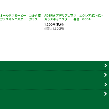
オールドスヌーピー コルク蓋
ADERIA アデリアガラス エクレアボンボン
ガラスキャニスター ガラス
ガラスキャニスター 各色 GC64
1,200
円
(税別)
(
税込
:
1,320
円
)