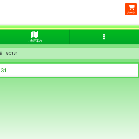
カート
ご利用案内
GC131
31