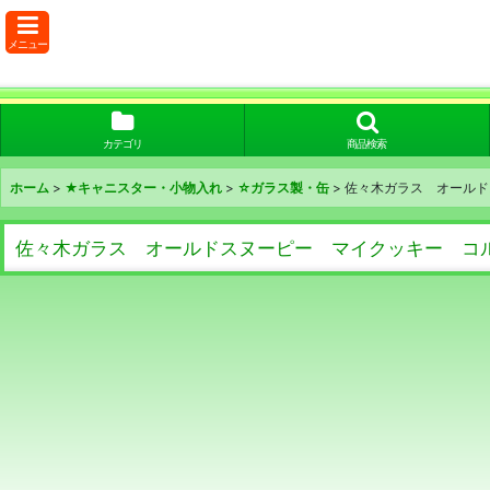
メニュー
カテゴリ
商品検索
ホーム
>
★キャニスター・小物入れ
>
☆ガラス製・缶
>
佐々木ガラス オールド
佐々木ガラス オールドスヌーピー マイクッキー コル