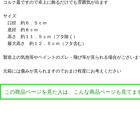
コルク蓋ですので卓上に飾るだけでも雰囲気が出ます
サイズ
口径 約６．５ｃｍ
底径 約８ｃｍ
高さ 約１１．５ｃｍ（フタ除く）
最大高さ 約１２．５ｃｍ（フタ含む）
製造上の気泡等やペイントのズレ・飛び等が見られる場合がございま
元箱には傷みが見られますのでおまけ程度にお考えください
この商品ページを見た人は、こんな商品ページも見てま