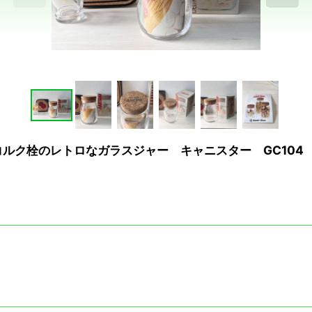
ボ コルク栓のレトロなガラスジャー キャニスター GC104