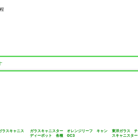
m程
す
ガラスキャニス
ガラスキャニスター オレンジリーフ キャン
東洋ガラス チ
ディーポット 各種 GC3
スキャニスター 