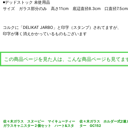
◾️デッドストック 未使用品
サイズ ガラス部分のみ 高さ11cm 底辺直径8.3cm 口直径7.5c
コルクに「DELIKAT JARBO」と印字（スタンプ）されてますが、
印字が薄く消えかかっているものもございます
この商品ページを見た人は、こんな商品ページも見てま
佐々木ガラス スヌーピー マイキューティー
佐々木ガラス ホルダー式2連
ガラスキャニスター２個セット ハート&スタ
ター GC152