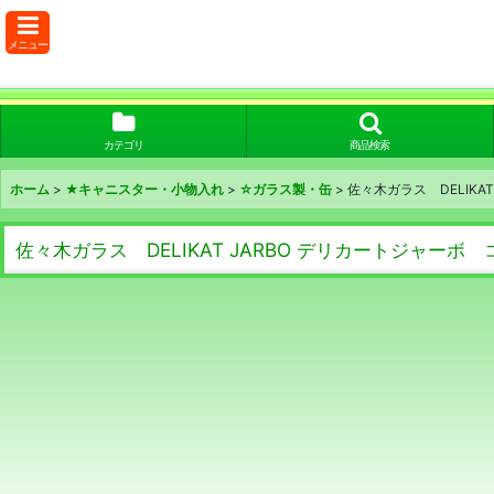
メニュー
カテゴリ
商品検索
ホーム
>
★キャニスター・小物入れ
>
☆ガラス製・缶
>
佐々木ガラス DELIK
佐々木ガラス DELIKAT JARBO デリカートジャー