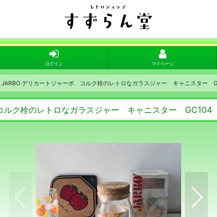
ログイン
マイページ
AT JARBO デリカートジャーボ コルク栓のレトロなガラスジャー キャニスター G
ボ コルク栓のレトロなガラスジャー キャニスター GC104