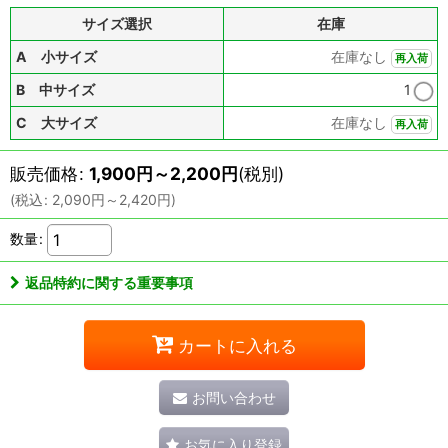
サイズ選択
在庫
A 小サイズ
在庫なし
再入荷
B 中サイズ
1
C 大サイズ
在庫なし
再入荷
販売価格
:
1,900
円
～2,200
円
(税別)
(
税込
:
2,090
円
～2,420
円
)
数量
:
返品特約に関する重要事項
カートに入れる
お問い合わせ
お気に入り登録