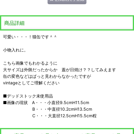
商品詳細
可愛い・・・！猫缶です＾＾
小物入れに。
こちら画像でもわかるように
大サイズは外側だったからか 蓋が日焼け？？してみえます
缶の変色などはぱっと見わからなかったですが
vintageとしてご理解ください
■デッドストック未使用品
■画像の現状 A・・・小直径9.5cmH11.5cm
B・・・中直径10.2cmH13.5cm
C・・・大直径12.5cmH15.5cm程