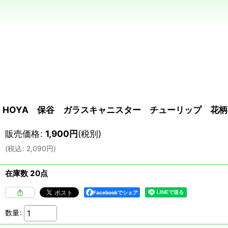
HOYA 保谷 ガラスキャニスター チューリップ 花柄
販売価格
:
1,900
円
(税別)
(
税込
:
2,090
円
)
在庫数 20点
Facebookでシェア
数量
: