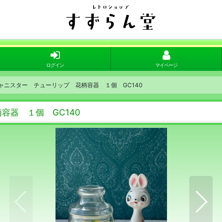
ログイン
マイページ
ャニスター チューリップ 花柄容器 １個 GC140
容器 １個 GC140