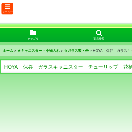
メニュー
カテゴリ
商品検索
ホーム
>
★キャニスター・小物入れ
>
☆ガラス製・缶
>
HOYA 保谷 ガラスキ
HOYA 保谷 ガラスキャニスター チューリップ 花柄