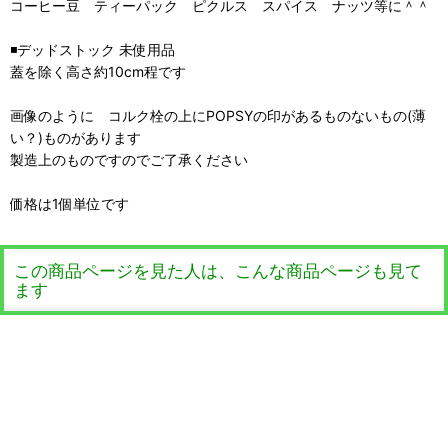
コーヒー豆 ティーパック ピクルス スパイス ナッツ等に＾＾
◾️デッドストック 未使用品
蓋を除く高さ約10cm程です
画像のように コルク栓の上にPOPSYの印があるものないもの(薄
い？)ものがあります
製造上のものですのでご了承ください
価格は1個単位です
この商品ページを見た人は、こんな商品ページも見て
ます