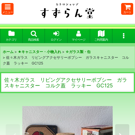
メニュー
カート
カテゴリ
商品検索
ログイン
マイページ
ご利用案内
ホーム
>
★キャニスター・小物入れ
>
☆ガラス製・缶
>
佐々木ガラス リビングアクセサリーポプシー ガラスキャニスター コル
ク蓋 ラッキー GC125
佐々木ガラス リビングアクセサリーポプシー ガラ
スキャニスター コルク蓋 ラッキー GC125