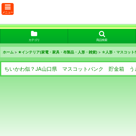
メニュー
カテゴリ
商品検索
ホーム
>
★インテリア(家電・家具・布製品・人形・雑貨)
>
☆人形・マスコット
ちいかわ似？JA山口県 マスコットバンク 貯金箱 う