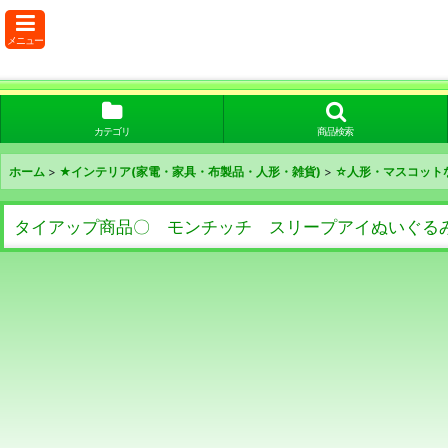
メニュー
カテゴリ
商品検索
ホーム
>
★インテリア(家電・家具・布製品・人形・雑貨)
>
☆人形・マスコット
タイアップ商品〇 モンチッチ スリープアイぬいぐるみ 