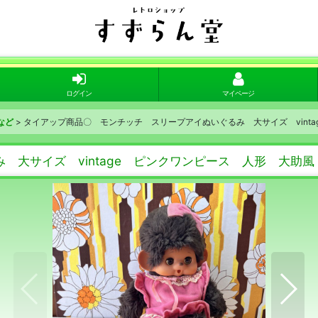
ログイン
マイページ
など
>
タイアップ商品〇 モンチッチ スリープアイぬいぐるみ 大サイズ vint
大サイズ vintage ピンクワンピース 人形 大助風