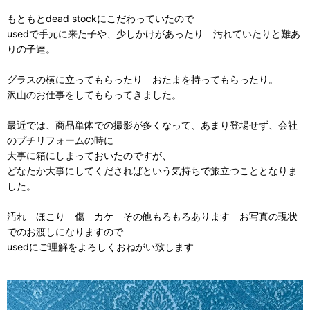
もともとdead stockにこだわっていたので
usedで手元に来た子や、少しかけがあったり 汚れていたりと難あ
りの子達。
グラスの横に立ってもらったり おたまを持ってもらったり。
沢山のお仕事をしてもらってきました。
最近では、商品単体での撮影が多くなって、あまり登場せず、会社
のプチリフォームの時に
大事に箱にしまっておいたのですが、
どなたか大事にしてくださればという気持ちで旅立つこととなりま
した。
汚れ ほこり 傷 カケ その他もろもろあります お写真の現状
でのお渡しになりますので
usedにご理解をよろしくおねがい致します