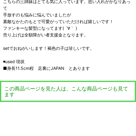
こちらの三姉妹はとても気に入っています。思い入れがかなりあっ
て
手放すのも悩みに悩んでいましたが
素敵なかたのもとで可愛がっていただければ嬉しいです！
ファンキーな髪型になってます( ´∀｀ )
売り上げは全額障がい者支援金となります。
setでおねがいします！褐色の子は珍しいです。
◾️used 現状
■身長11.5cm程 足裏にJAPAN とあります
この商品ページを見た人は、こんな商品ページも見て
ます