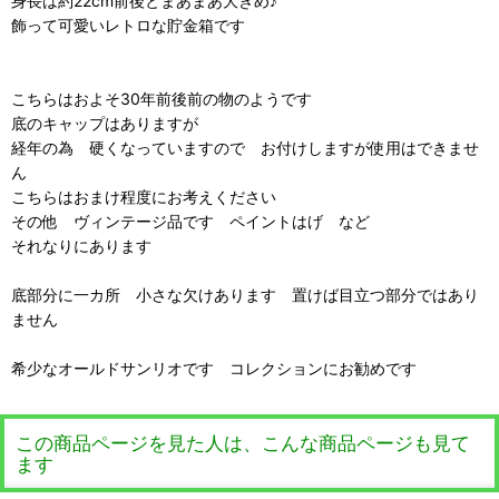
身長は約22cm前後とまあまあ大きめ♪
飾って可愛いレトロな貯金箱です
こちらはおよそ30年前後前の物のようです
底のキャップはありますが
経年の為 硬くなっていますので お付けしますが使用はできませ
ん
こちらはおまけ程度にお考えください
その他 ヴィンテージ品です ペイントはげ など
それなりにあります
底部分に一カ所 小さな欠けあります 置けば目立つ部分ではあり
ません
希少なオールドサンリオです コレクションにお勧めです
この商品ページを見た人は、こんな商品ページも見て
ます