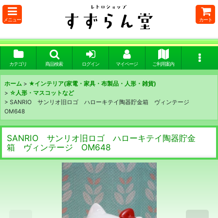
メニュー
カート
カテゴリ
商品検索
ログイン
マイページ
ご利用案内
ホーム
>
★インテリア(家電・家具・布製品・人形・雑貨)
>
☆人形・マスコットなど
>
SANRIO サンリオ旧ロゴ ハローキテイ陶器貯金箱 ヴィンテージ
OM648
SANRIO サンリオ旧ロゴ ハローキテイ陶器貯金
箱 ヴィンテージ OM648