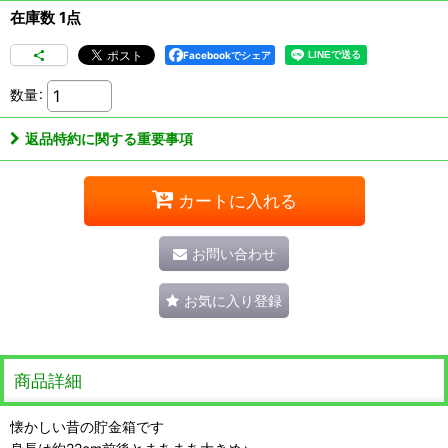
在庫数 1点
Facebookでシェア
数量
:
返品特約に関する重要事項
カートに入れる
お問い合わせ
お気に入り登録
商品詳細
懐かしい昔の貯金箱です