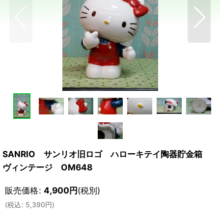
SANRIO サンリオ旧ロゴ ハローキテイ陶器貯金箱
ヴィンテージ OM648
販売価格
:
4,900
円
(税別)
(
税込
:
5,390
円
)