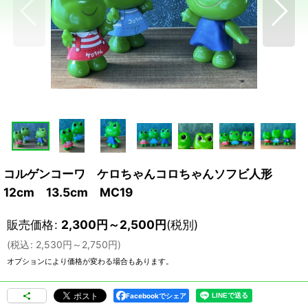
コルゲンコーワ ケロちゃんコロちゃんソフビ人形
12cm 13.5cm MC19
販売価格
:
2,300
円
～2,500
円
(税別)
(
税込
:
2,530
円
～2,750
円
)
オプションにより価格が変わる場合もあります。
Facebookでシェア