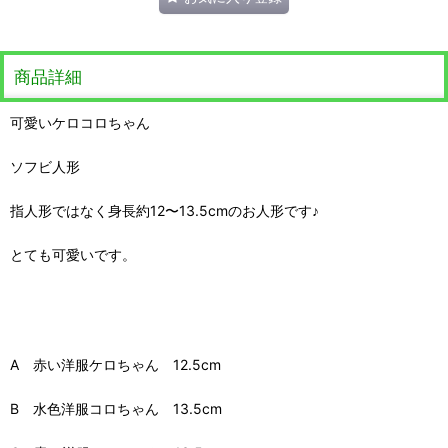
商品詳細
可愛いケロコロちゃん
ソフビ人形
指人形ではなく身長約12〜13.5cmのお人形です♪
とても可愛いです。
A 赤い洋服ケロちゃん 12.5cm
B 水色洋服コロちゃん 13.5cm