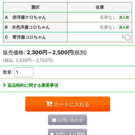
選択
在庫
A 赤洋服ケロちゃん
在庫なし
再入荷
B 水色洋服コロちゃん
在庫なし
再入荷
C 青洋服コロちゃん
1
販売価格
:
2,300
円
～2,500
円
(税別)
(
税込
:
2,530
円
～2,750
円
)
数量
:
返品特約に関する重要事項
カートに入れる
お問い合わせ
お気に入り登録