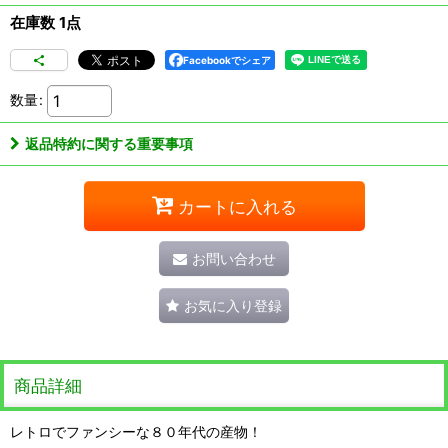
在庫数 1点
Facebookでシェア
数量
:
返品特約に関する重要事項
カートに入れる
お問い合わせ
お気に入り登録
商品詳細
レトロでファンシーな８０年代の産物！