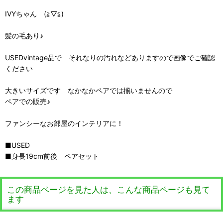
IVYちゃん (≧▽≦)
髪の毛あり♪
USEDvintage品で それなりの汚れなどありますので画像でご確認
ください
大きいサイズです なかなかペアでは揃いませんので
ペアでの販売♪
ファンシーなお部屋のインテリアに！
■USED
■身長19cm前後 ペアセット
この商品ページを見た人は、こんな商品ページも見て
ます