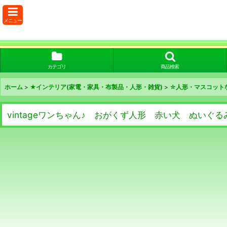
メニュー
カテゴリ
商品検索
ホーム
>
★インテリア(家電・家具・布製品・人形・雑貨)
>
☆人形・マスコット
vintageワンちゃん♪ おがくず人形 赤い犬 ぬいぐる