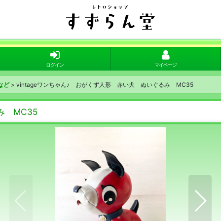
ログイン
マイページ
など
>
vintageワンちゃん♪ おがくず人形 赤い犬 ぬいぐるみ MC35
み MC35