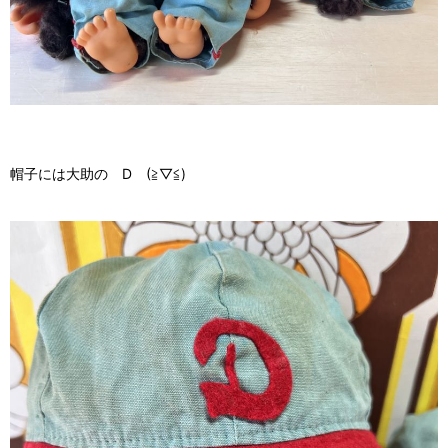
帽子には大助の D (≧▽≦)