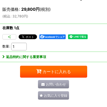
販売価格
:
29,800
円
(税別)
(
税込
:
32,780
円
)
在庫数 1点
Facebookでシェア
数量
:
返品特約に関する重要事項
カートに入れる
お問い合わせ
お気に入り登録