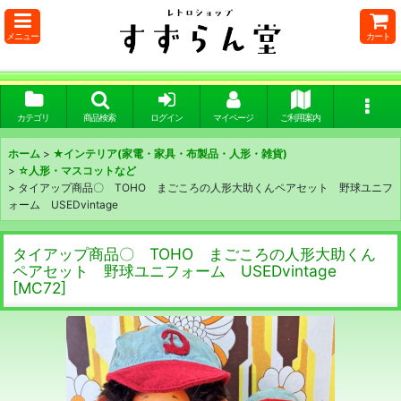
メニュー
カート
カテゴリ
商品検索
ログイン
マイページ
ご利用案内
ホーム
>
★インテリア(家電・家具・布製品・人形・雑貨)
>
☆人形・マスコットなど
>
タイアップ商品〇 TOHO まごころの人形大助くんペアセット 野球ユニフ
ォーム USEDvintage
タイアップ商品〇 TOHO まごころの人形大助くん
ペアセット 野球ユニフォーム USEDvintage
[
MC72
]