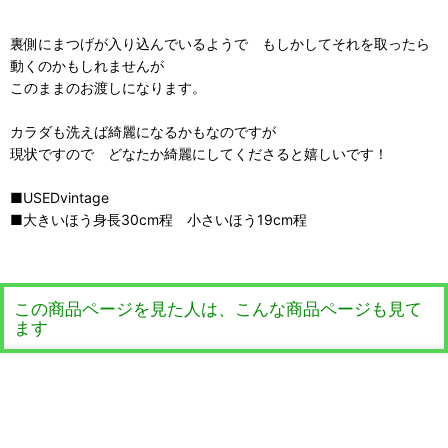
裏側にまつげが入り込んでいるようで もしかしてそれを取ったら
動くのかもしれませんが
このままのお渡しになります。
カラダも洗えば綺麗になるかもなのですが
現状ですので どなたか綺麗にしてくださると嬉しいです！
■USEDvintage
■大きいほう身長30cm程 小さいほう19cm程
この商品ページを見た人は、こんな商品ページも見て
ます