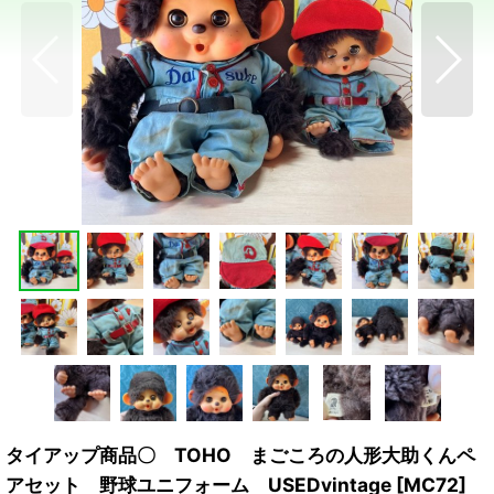
タイアップ商品〇 TOHO まごころの人形大助くんペ
アセット 野球ユニフォーム USEDvintage
[
MC72
]