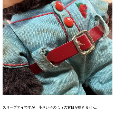
スリープアイですが 小さい子のほうの右目が動きません、