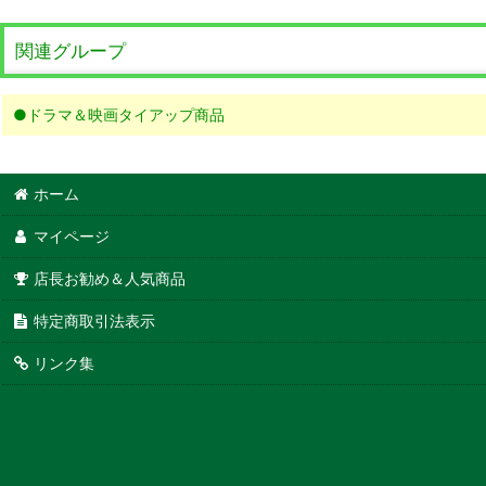
関連グループ
●ドラマ＆映画タイアップ商品
ホーム
マイページ
店長お勧め＆人気商品
特定商取引法表示
リンク集