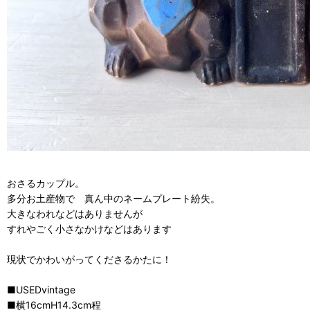
おさるカップル。
多分お土産物で 真ん中のネームプレート紛失。
大きなわれなどはありませんが
すれやごく小さなかけなどはあります
現状でかわいがってくださるかたに！
■USEDvintage
■横16cmH14.3cm程