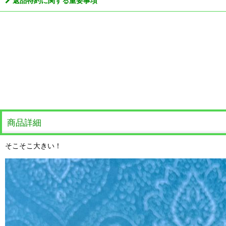
返品特約に関する重要事項
商品詳細
そこそこ大きい！