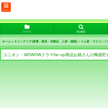
メニュー
カテゴリ
商品検索
ホーム
>
★インテリア(家電・家具・布製品・人形・雑貨)
>
☆人形・マスコット
ユニオン・WOWOWドラマtie-up商品お猿さんの陶器貯