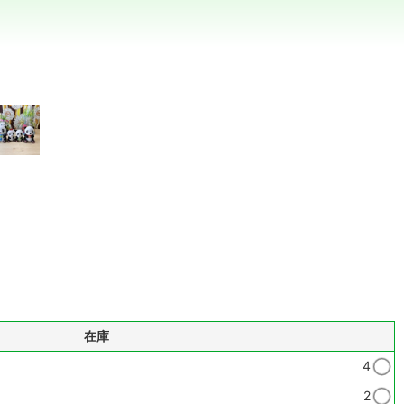
在庫
4
2