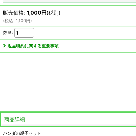
販売価格
:
1,000
円
(税別)
(
税込
:
1,100
円
)
数量
:
返品特約に関する重要事項
商品詳細
パンダの親子セット