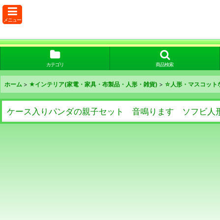
メニュー
カテゴリ
商品検索
ホーム
>
★インテリア(家電・家具・布製品・人形・雑貨)
>
☆人形・マスコット
ケース入りパンダの親子セット 音鳴ります ソフビ人