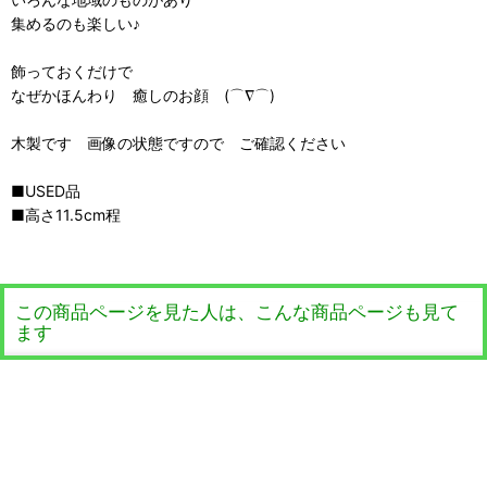
集めるのも楽しい♪
飾っておくだけで
なぜかほんわり 癒しのお顔 (⌒∇⌒)
木製です 画像の状態ですので ご確認ください
■USED品
■高さ11.5cm程
この商品ページを見た人は、こんな商品ページも見て
ます