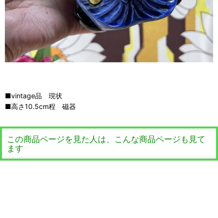
■vintage品 現状
■高さ10.5cm程 磁器
この商品ページを見た人は、こんな商品ページも見て
ます