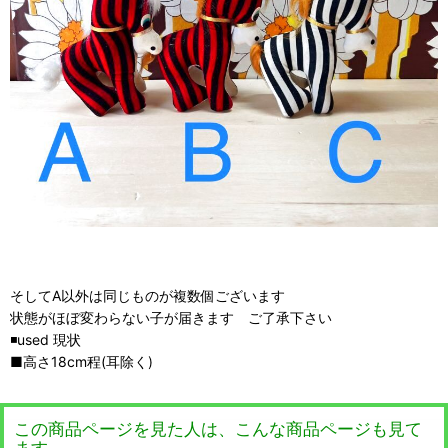
そしてA以外は同じものが複数個ございます
状態がほぼ変わらない子が届きます ご了承下さい
◾️used 現状
■高さ18cm程(耳除く)
この商品ページを見た人は、こんな商品ページも見て
ます