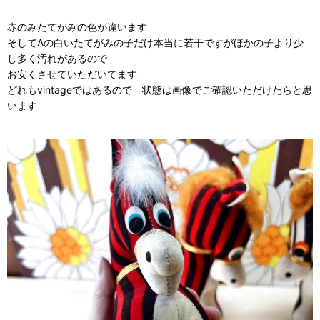
赤のみたてがみの色が違います
そしてAの白いたてがみの子だけ本当に若干ですがほかの子より少
し多く汚れがあるので
お安くさせていただいてます
どれもvintageではあるので 状態は画像でご確認いただけたらと思
います