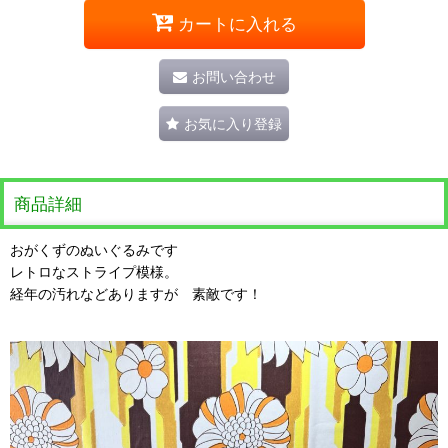
カートに入れる
お問い合わせ
お気に入り登録
商品詳細
おがくずのぬいぐるみです
レトロなストライプ模様。
経年の汚れなどありますが 素敵です！