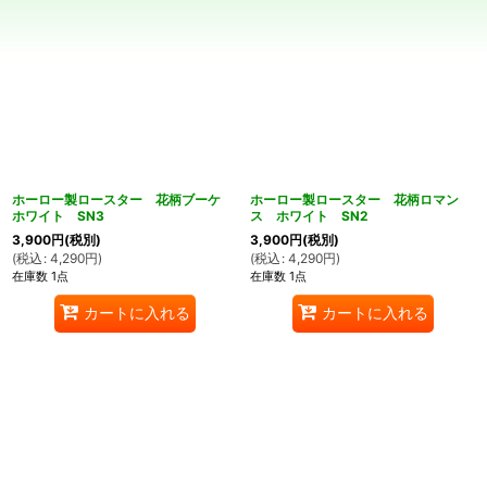
並び順
:
絞り込む
ホーロー製ロースター 花柄ブーケ
ホーロー製ロースター 花柄ロマン
ホワイト SN3
ス ホワイト SN2
3,900
円
(税別)
3,900
円
(税別)
(
税込
:
4,290
円
)
(
税込
:
4,290
円
)
在庫数 1点
在庫数 1点
カートに入れる
カートに入れる