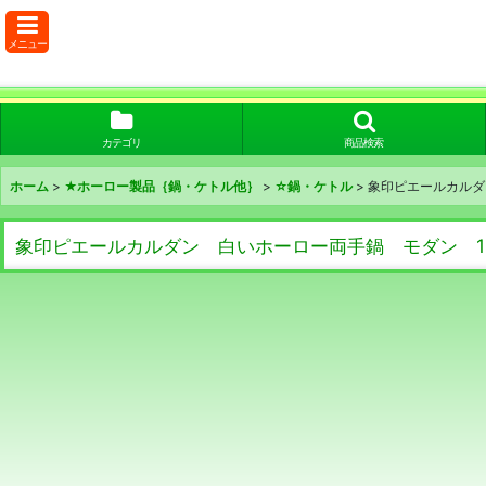
メニュー
カテゴリ
商品検索
ホーム
>
★ホーロー製品｛鍋・ケトル他｝
>
☆鍋・ケトル
>
象印ピエールカルダ
象印ピエールカルダン 白いホーロー両手鍋 モダン 1