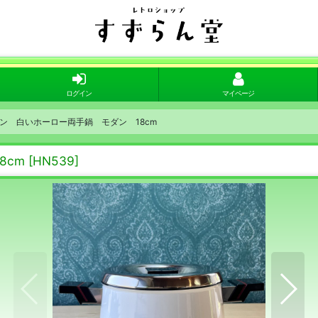
ログイン
マイページ
ン 白いホーロー両手鍋 モダン 18cm
8cm
[
HN539
]