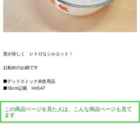
形が珍しく レトロなシルエット！
お勧めのお鍋です
■デッドストック未使用品
■18cm記載 Hn547
この商品ページを見た人は、こんな商品ページも見て
ます