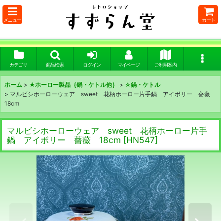
メニュー
カート
カテゴリ
商品検索
ログイン
マイページ
ご利用案内
ホーム
>
★ホーロー製品｛鍋・ケトル他｝
>
☆鍋・ケトル
>
マルビシホーローウェア sweet 花柄ホーロー片手鍋 アイボリー 薔薇
18cm
マルビシホーローウェア sweet 花柄ホーロー片手
鍋 アイボリー 薔薇 18cm
[
HN547
]